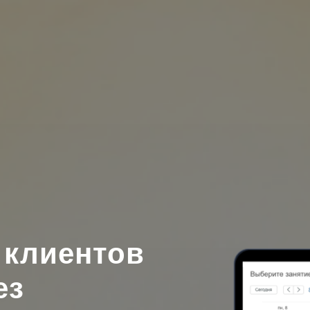
 клиентов
ез