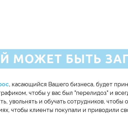
Й МОЖЕТ БЫТЬ ЗА
рос
, касающийся Вашего бизнеса, будет при
 трафиком, чтобы у вас был "перелидоз" и все
ать, увольнять и обучать сотрудников, чтобы 
диях, чтобы клиенты покупали и приводили св