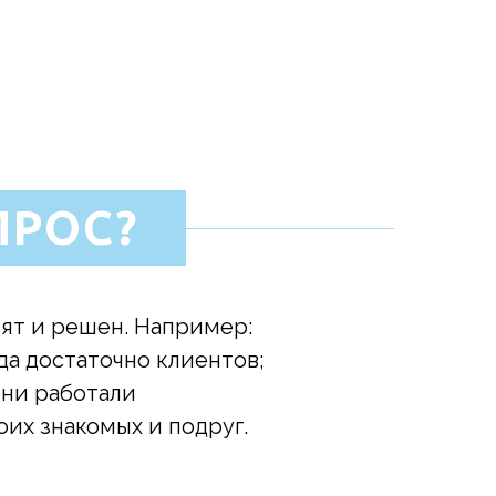
ПРОС?
нят и решен. Например:
гда достаточно клиентов;
они работали
оих знакомых и подруг.