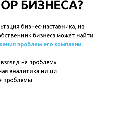
БОР БИЗНЕСА?
льтация бизнес-наставника, на
обственник бизнеса может найти
шения проблем его компании
.
взгляд на проблему
ная аналитика ниши
е проблемы