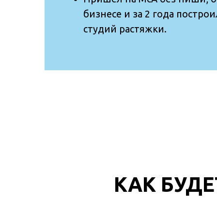
бизнесе и за 2 года построи
студий растяжки.
КАК БУД