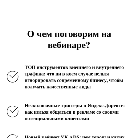
О чем поговорим на
вебинаре?
ТОП инструментов внешнего и внутреннего
трафика: что ни в коем случае нельзя
игнорировать современному бизнесу, чтобы
получать качественные лиды
Неэкологичные триггеры в Яндекс.Директе:
как нельзя общаться в рекламе со своими
потенциальными клиентами
Новый кабинет VK ADS: чем хорош и каких