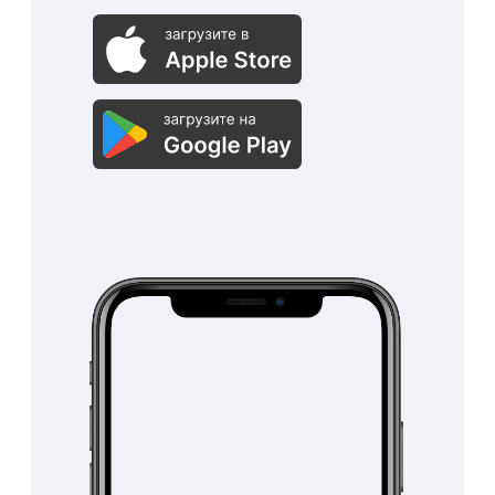
Рассчитывайте
заработную плату
сотрудникам
автоматически
Система автоматически
рассчитаем заработную
плату сотрудникам по
вашим параметрам