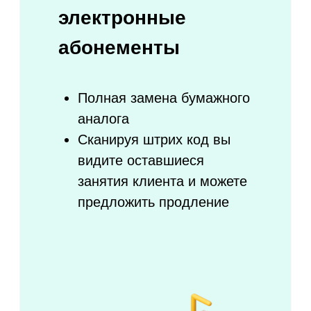
Онлайн-касса уже включена
в систему
Используйте единую базу
клиентов для повторных
продаж