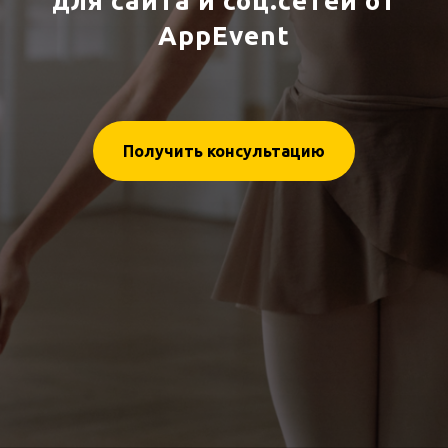
для сайта и соц.сетей от
AppE
vent
Получить консультацию