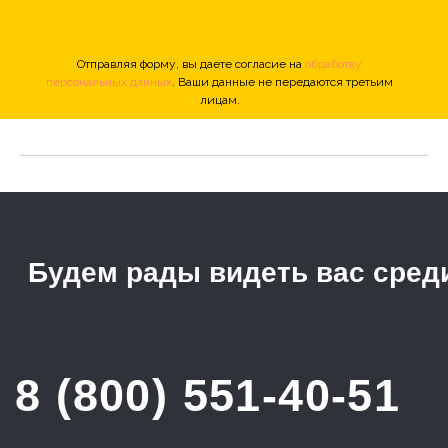
Отправляя форму, вы даете согласие на
обработку
персональных данных
. Ваши данные не передаются третьим
лицам.