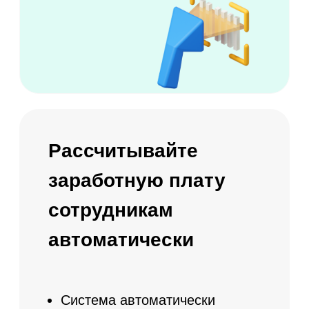
Статистика заказов по каждому
клиенту
Настройка персональных скидок и
индивидуальных предложений
Ежемесячная статистика по
продлению абонементов