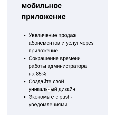
Используйте
электронные
абонементы
Полная замена бумажного
аналога
Сканируя штрих код вы
видите оставшиеся
занятия клиента и можете
предложить продление