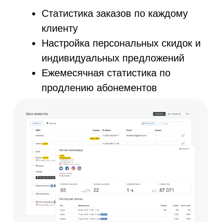
Будем рады видеть вас среди наших кли
8 (800) 551-40-51
© AppEvent.ru, 2016 - 2024.
Все права защищены.
AppEvent внесена в реестр отечественного ПО
Реестровая запись №16071 от 23.12.2022
Договор-оферта
Оферта регулярных платежей
Политика конфиденциальности