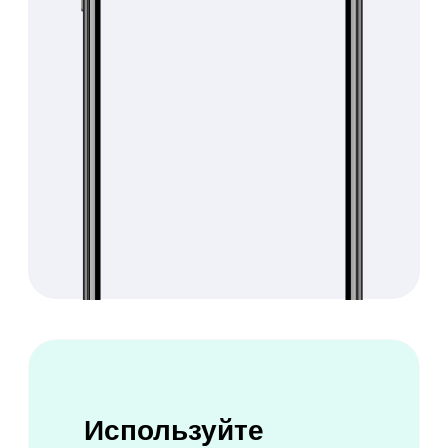
Попробовать бесплатно
Получайте больше
прибыли
с онлайн-платежами
Продавайте абонементы в
мобильном приложении