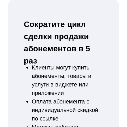
Используйте единую базу
клиентов для повторных
продаж
Статистика заказов по каждому
клиенту
Настройка персональных скидок и
индивидуальных предложений
Группировка клиентов
Возможность добавлять клиентов в
черный список