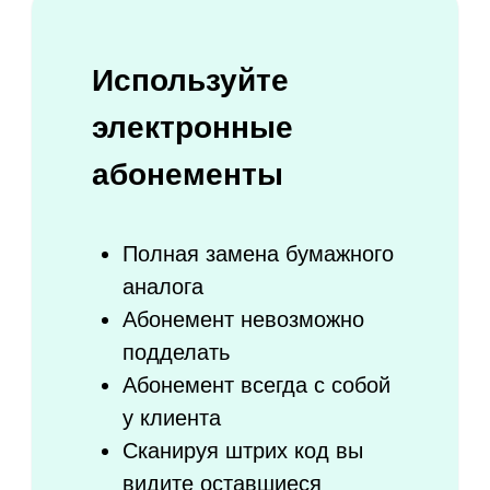
Самостоятельная запись клиентов
через мобильное приложение, ваши
социальные сети или сайт
Личный кабинет с возможностью
отмены занятий и покупки абонемента
Автоматическое обновление
расписания на всех площадках
Пример виджета