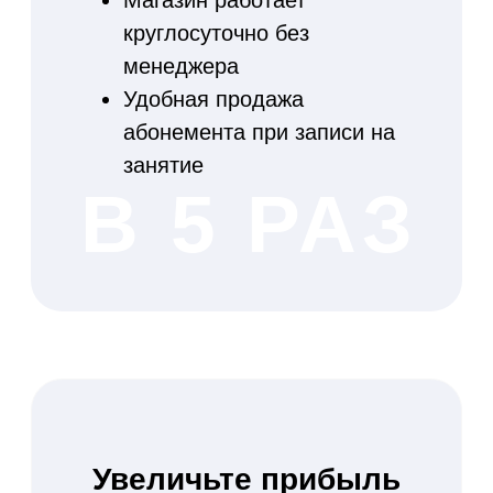
Ежемесячная статистика по
продлению абонементов
Сократите число
опозданий клиентов на
80% при помощи