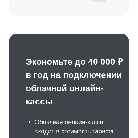
Мгновенно
получайте
оповещения
о новых записях
Подключение оповещений
в Telegram о новых
записях
Вы точно не пропустите
запись и сможете