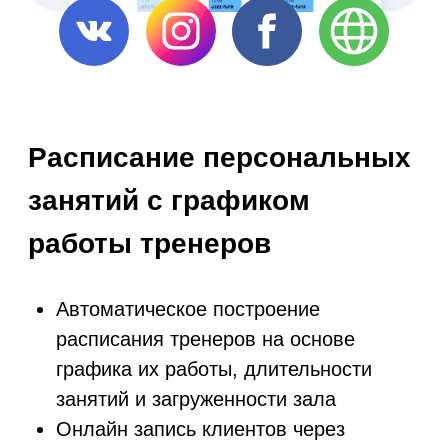
Рассчитывайте
заработную плату
сотрудникам