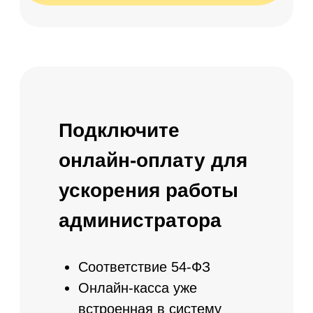
максимум прибыли
от рекламы
Интеграция с
Яндекс.Метрика,
Google.Analytics, Facebook
Pixel
Анализ переходов по
UTM-меткам
Вкладывайте бюджет
только в эффективные
рекламные кампании