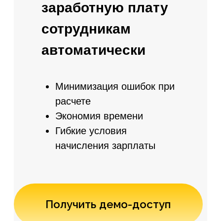
Общий доход
Аналитика записи к
тренеру
Источники записи
И много другой статистики
Получайте