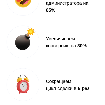
Увеличение продаж
абонементов и услуг через
приложение
Сокращение времени
работы администратора
на 85%
Создайте свой
уникальный дизайн
Экономьте с push-
уведомлениями