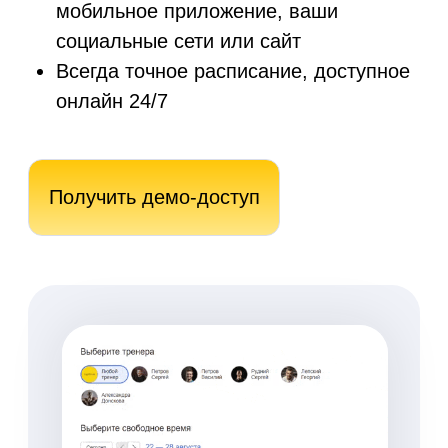
автоматически
Минимизация ошибок при
расчете
Экономия времени
Гибкие условия
начисления зарплаты
Получить демо-доступ
Подключите
онлайн-оплату для