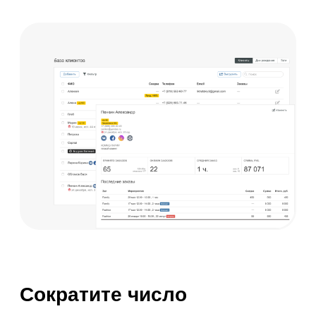
Все еще
сомневаетесь?
Получите
консультацию
менеджера
Получить консультацию