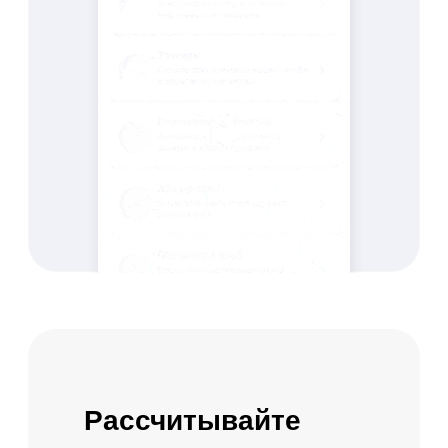
Оценивайте
рентабельность и
эффективность
бизнеса на основе
отчетов