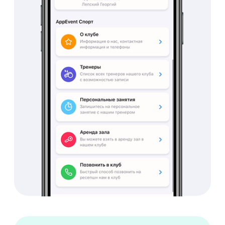
Переведите 85% заказов в
онлайн, подключив
онлайн-запись