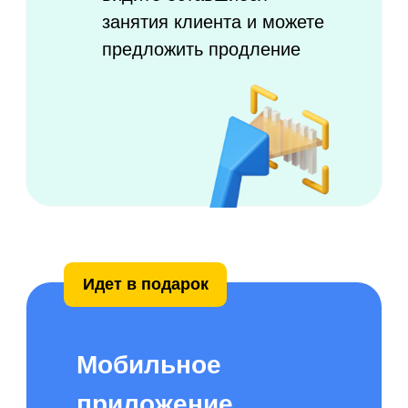
Расписание персональных
занятий с графиком
работы тренеров
Автоматическое построение
расписания тренеров на основе
графика их работы, длительности
занятий и загруженности зала
Онлайн запись клиентов через
мобильное приложение, ваши
социальные сети или сайт
Всегда точное расписание, доступное