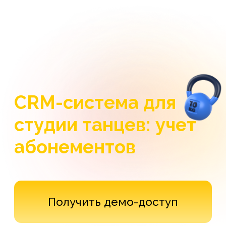
CRM-система для
студии танцев: учет
абонементов
Получить демо-доступ