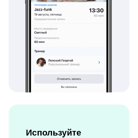
Попробовать бесплатно
Получайте больше
прибыли
с онлайн-платежами
Продавайте абонементы в
мобильном приложении