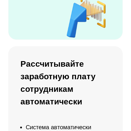
Статистика заказов по каждому
клиенту
Настройка персональных скидок и
индивидуальных предложений
Ежемесячная статистика по
продлению абонементов