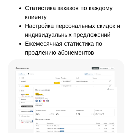
Будем рады видеть вас
среди наших клиентов
8 (800) 551-40-51
© AppEvent.ru, 2016 - 2024.
Все права защищены.
AppEvent внесена в реестр отечественного ПО
Реестровая запись №16071 от 23.12.2022