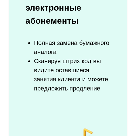
Онлайн-касса уже включена
в систему
Используйте единую базу
клиентов для повторных
продаж