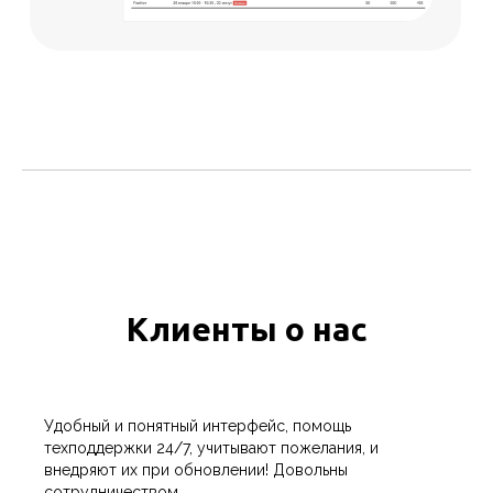
Договор-оферта
Оферта регулярных платежей
Политика конфиденциальности
Клиенты о нас
Удобный и понятный интерфейс, помощь
техподдержки 24/7, учитывают пожелания, и
внедряют их при обновлении! Довольны
сотрудничеством