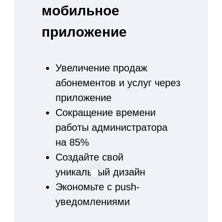
Используйте
электронные
абонементы
Полная замена бумажного
аналога
Сканируя штрих код вы
видите оставшиеся
занятия клиента и можете
предложить продление