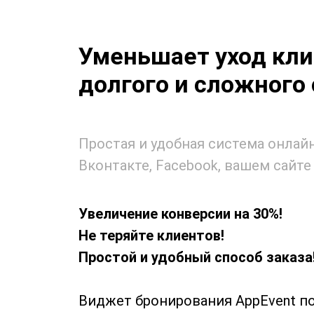
Уменьшает уход кли
долгого и сложного 
Простая и удобная система онлайн
Вконтакте, Facebook, вашем сайте 
Увеличение конверсии на 30%!
Не теряйте клиентов!
Простой и удобный способ заказа
Виджет бронирования AppEvent п