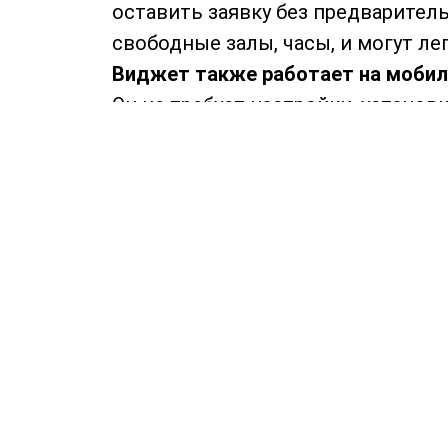
оставить заявку без предваритель
свободные залы, часы, и могут ле
Виджет также работает на мобил
Он не требует настройки, установк