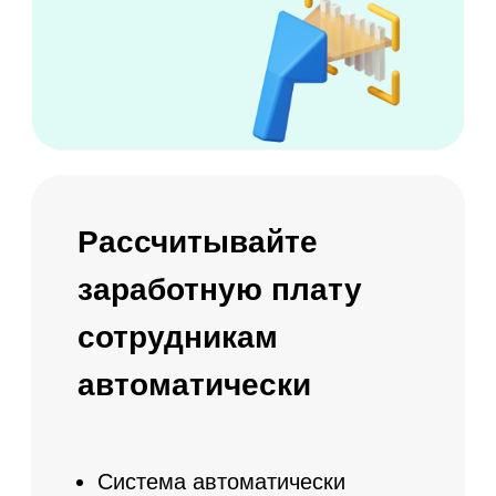
Статистика заказов по каждому
клиенту
Настройка персональных скидок и
индивидуальных предложений
Ежемесячная статистика по
продлению абонементов