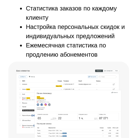
Будем рады видеть вас среди наших кли
8 (800) 551-40-51
© AppEvent.ru, 2016 - 2024.
Все права защищены.
AppEvent внесена в реестр отечественного ПО
Реестровая запись №16071 от 23.12.2022
Договор-оферта
Оферта регулярных платежей
Политика конфиденциальности