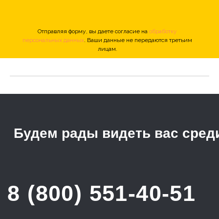
Отправляя форму, вы даете согласие на
обработку
персональных данных
. Ваши данные не передаются третьим
лицам.