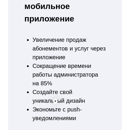
Используйте
электронные
абонементы
Полная замена бумажного
аналога
Сканируя штрих код вы
видите оставшиеся
занятия клиента и можете
предложить продление