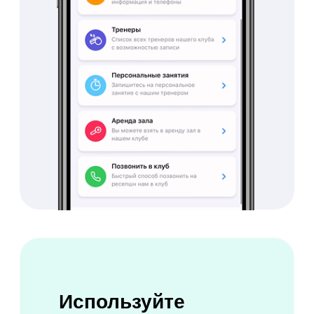
Попробовать бесплатно
Получайте больше
прибыли
с онлайн-платежами
Продавайте абонементы в
мобильном приложении