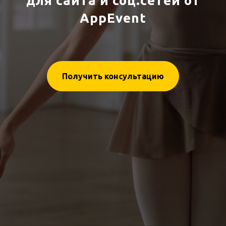
для сайта и соц.сетей от
AppE
vent
Получить консультацию