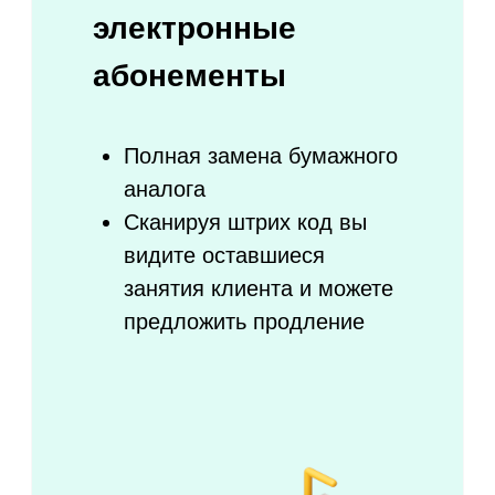
Онлайн-касса уже включена
в систему
Используйте единую базу
клиентов для повторных
продаж