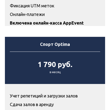
Фиксация UTM меток
Онлайн-платежи
Включена онлайн-касса AppEvent
Спорт Optima
1 790 руб.
в месяц
Учет репетиций и загрузки залов
Сдача залов в аренду