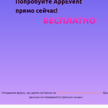
Попробуйте AppEvent
прямо сейчас!
БЕСПЛАТНО
Отправляя форму, вы даете согласие на
обработку персональных данных
. Ва
данные не передаются третьим лицам.