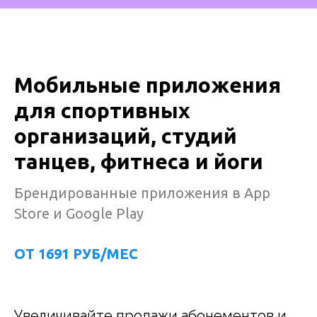
Мобильные приложения
для спортивных
организаций, студий
танцев, фитнеса и йоги
Брендированные приложения в App
Store и Google Play
ОТ 1691 РУБ/МЕС
Увеличивайте продажи абонементов и