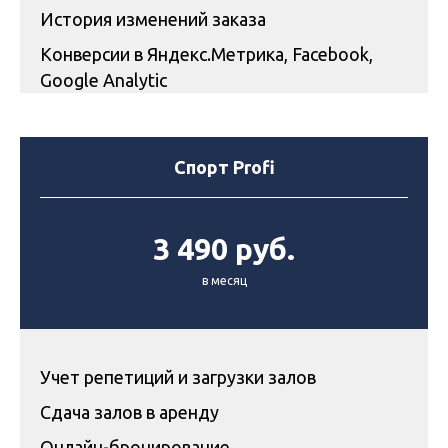
История изменений заказа
Конверсии в Яндекс.Метрика, Facebook,
Google Analytic
Спорт Profi
3 490 руб.
в месяц
Учет репетиций и загрузки залов
Сдача залов в аренду
Онлайн-бронирование