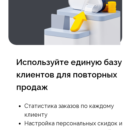
Будем рады видеть вас
среди наших клиентов
8 (800) 551-40-51
© AppEvent.ru, 2016 - 2024.
Все права защищены.