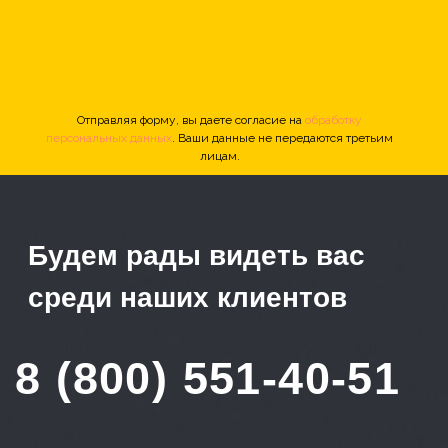
Отправляя форму, вы даете согласие на
обработку
персональных данных
. Ваши данные не передаются третьим
лицам.