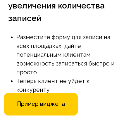
Все необходимое для
работы с клиентом в
одном месте
Брендированное
мобильное
приложение
Увеличение продаж
абонементов и услуг через
приложение
Сокращение времени
работы администратора
на 85%