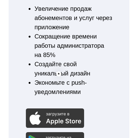
Сканируя штрих код вы
видите оставшиеся
занятия клиента и можете
предложить продление
Рассчитывайте
заработную плату
сотрудникам
автоматически