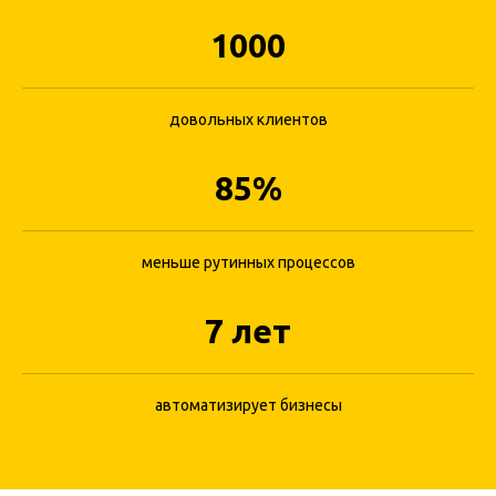
1000
довольных клиентов
Кому подойдет CRM-
система AppEvent
85%
меньше рутинных процессов
7 лет
автоматизирует бизнесы