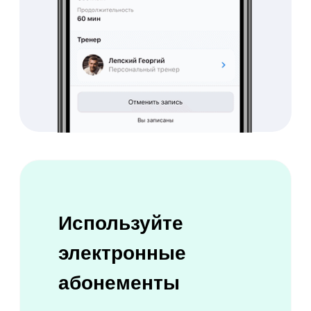
с онлайн-платежами
Продавайте абонементы в
мобильном приложении
Онлайн-касса уже
включена в систему