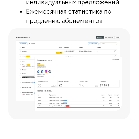
AppEvent внесена в реестр отечественного ПО
Реестровая запись №16071 от 23.12.2022
Договор-оферта
Оферта регулярных платежей
Политика конфиденциальности