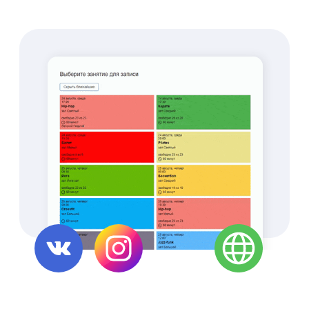
Создайте свой
уникальный дизайн
Экономьте с push-
уведомлениями