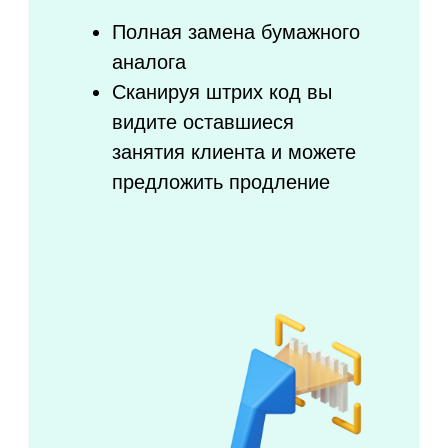
Используйте единую базу
клиентов для повторных
продаж
Статистика заказов по каждому
клиенту
Настройка персональных скидок и
индивидуальных предложений
Ежемесячная статистика по
продлению абонементов