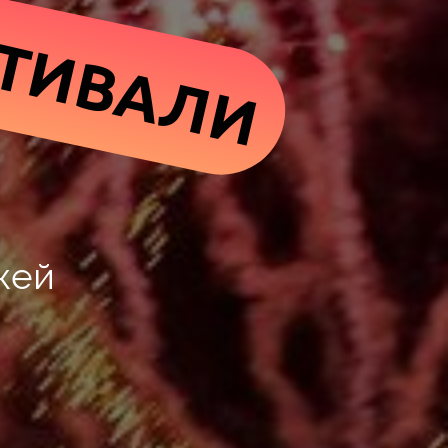
СТИВАЛИ
жей