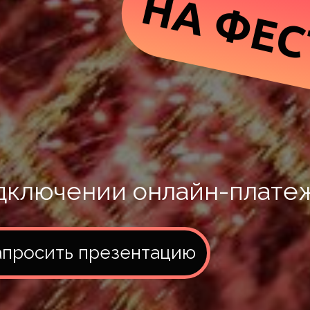
НА ФЕ
дключении онлайн-плате
апросить презентацию