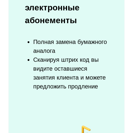
Онлайн-касса уже включена
в систему
Используйте единую базу
клиентов для повторных
продаж