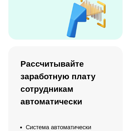
Статистика заказов по каждому
клиенту
Настройка персональных скидок и
индивидуальных предложений
Ежемесячная статистика по
продлению абонементов