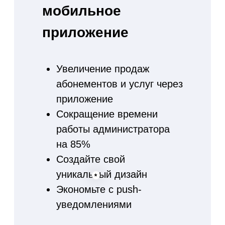
Используйте
электронные
абонементы
Полная замена бумажного
аналога
Сканируя штрих код вы
видите оставшиеся
занятия клиента и можете
предложить продление