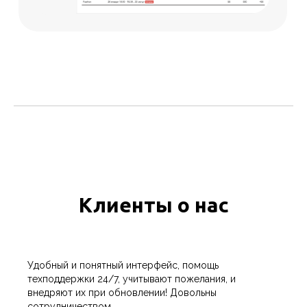
Договор-оферта
Оферта регулярных платежей
Политика конфиденциальности
Клиенты о нас
Удобный и понятный интерфейс, помощь
техподдержки 24/7, учитывают пожелания, и
внедряют их при обновлении! Довольны
сотрудничеством