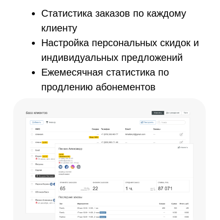
Будем рады видеть вас
среди наших клиентов
8 (800) 551-40-51
© AppEvent.ru, 2016 - 2024.
Все права защищены.
AppEvent внесена в реестр отечественного ПО
Реестровая запись №16071 от 23.12.2022