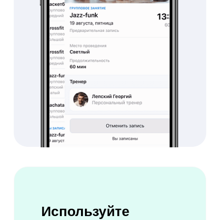
Попробовать бесплатно
Получайте больше
прибыли
с онлайн-платежами
Продавайте абонементы в
мобильном приложении