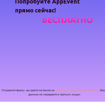
Попробуйте AppEvent
прямо сейчас!
БЕСПЛАТНО
Отправляя форму, вы даете согласие на
обработку персональных данных
. Ва
данные не передаются третьим лицам.