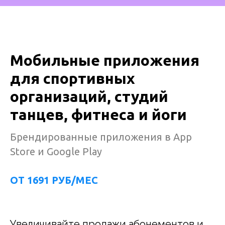
Мобильные приложения
для спортивных
организаций, студий
танцев, фитнеса и йоги
Брендированные приложения в App
Store и Google Play
ОТ 1691 РУБ/МЕС
Увеличивайте продажи абонементов и