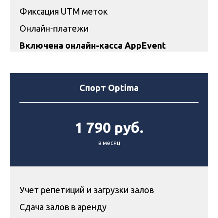
Фиксация UTM меток
Онлайн-платежи
Включена онлайн-касса AppEvent
Спорт Optima
1 790 руб.
в месяц
Учет репетиций и загрузки залов
Сдача залов в аренду