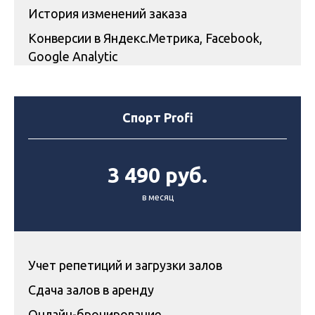
История изменений заказа
Конверсии в Яндекс.Метрика, Facebook,
Google Analytic
Спорт Profi
3 490 руб.
в месяц
Учет репетиций и загрузки залов
Сдача залов в аренду
Онлайн-бронирование