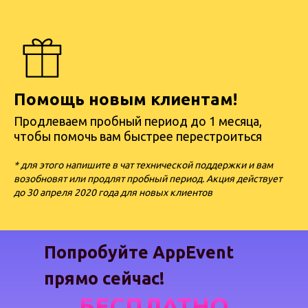
Помощь новым клиентам!
Продлеваем пробный период до 1 месяца,
чтобы помочь вам быстрее перестроиться
* для этого напишите в чат технической поддержки и вам
возобновят или продлят пробный период. Акция действует
до 30 апреля 2020 года для новых клиентов
Попробуйте AppEvent
прямо сейчас!
БЕСПЛАТНО