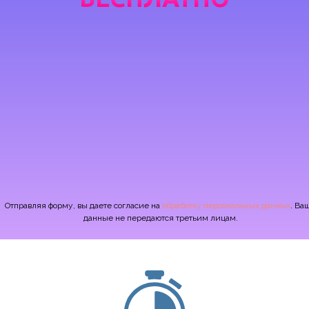
Отправляя форму, вы даете согласие на
обработку персональных данных
. Ва
данные не передаются третьим лицам.