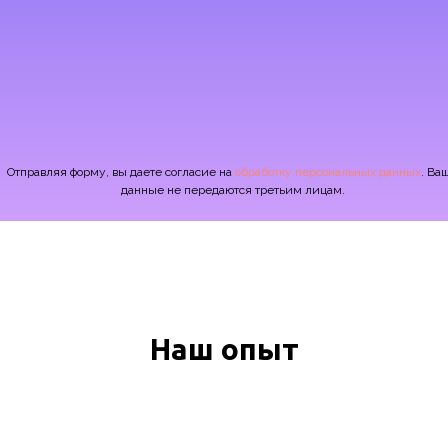
Отправляя форму, вы даете согласие на
обработку персональных данных
. Ва
данные не передаются третьим лицам.
Наш опыт